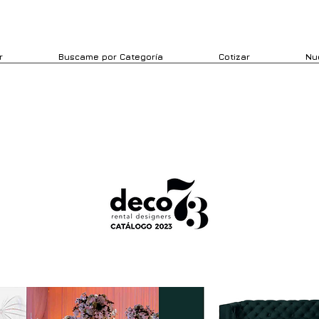
r
Buscame por Categoría
Cotizar
Nu