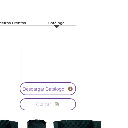
estros Eventos
Catálogo
Descargar Catálogo
Cotizar