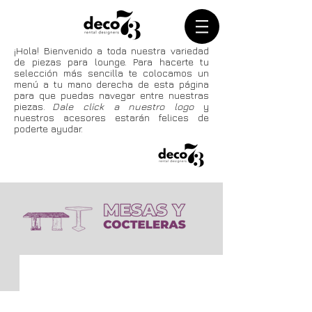
¡Hola! Bienvenido a toda
nuestra
variedad
de piezas para lounge. Para hacerte tu
selección más sencilla te colocamos un
menú a tu mano derecha de esta página
para que puedas navegar entre nuestras
piezas.
Dale click a nuestro logo
y
nuestros acesores estarán felices de
poderte ayudar.
Regina pata recta
6