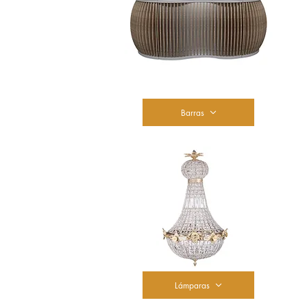
Barras
Lámparas