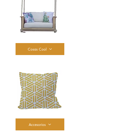
Cosas Cool
Accesorios