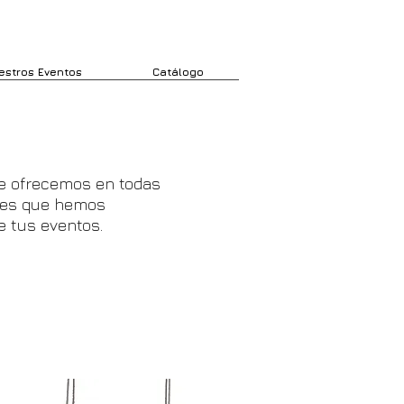
estros Eventos
Catálogo
e ofrecemos en todas
nes que hemos
e tus eventos.