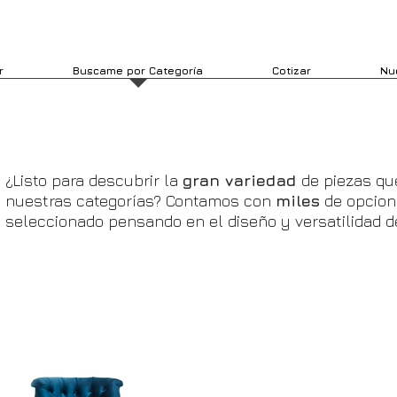
r
Buscame por Categoría
Cotizar
Nu
¿Listo para descubrir la
gran variedad
de piezas qu
nuestras categorías? Contamos con
miles
de opcio
seleccionado pensando en el diseño y versatilidad d