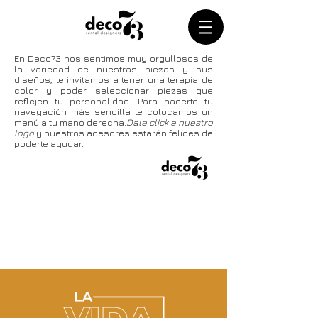
En Deco73 nos sentimos muy orgullosos de
la variedad de nuestras piezas y sus
diseños, te invitamos a tener una terapia de
color y poder seleccionar piezas que
reflejen tu personalidad. Para hacerte tu
navegación más sencilla te colocamos un
menú a tu mano derecha.
Dale click a nuestro
logo
y n
u
estros acesores estarán felices de
poderte ayudar.