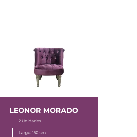
80
cm
LEONOR MORADO
2 Unidades
Largo: 150 cm