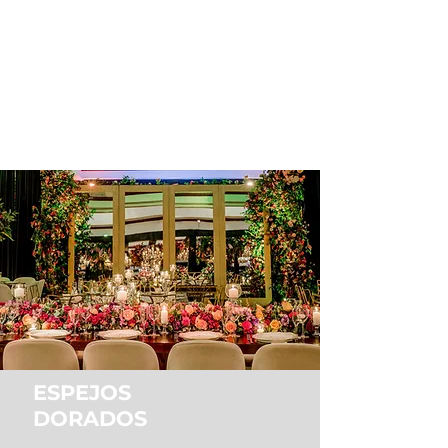
ESPEJOS
DORADOS