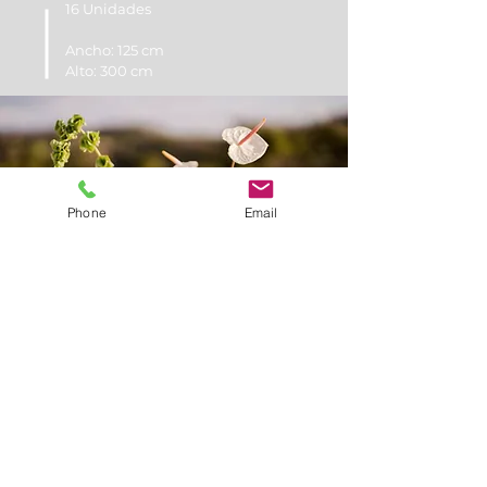
16 Unidades
Ancho: 125 cm
Alto: 300 cm
Phone
Email
PENTÁGONOS
9 Unidades
Ancho: 15 cm
Ancho: 15 cm
Alto: 20 cm