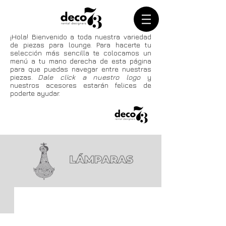
¡Hola! Bienvenido a toda
nuestra
variedad
de piezas para lounge. Para hacerte tu
selección más sencilla te colocamos un
menú a tu mano derecha de esta página
para que puedas navegar entre nuestras
piezas.
Dale click a nuestro logo
y
nuestros acesores estarán felices de
poderte ayudar.
Alana 6 brazos
1